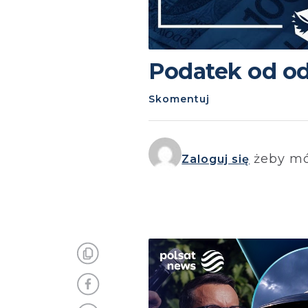
Podatek od o
Skomentuj
żeby mó
Zaloguj się