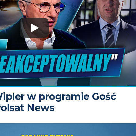
ipler w programie Gość
olsat News