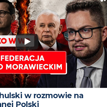
hulski w rozmowie na
nej Polski