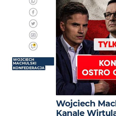
0
WOJCIECH
MACHULSKI
KONFEDERACJA
Wojciech Mac
Kanale Wirtula