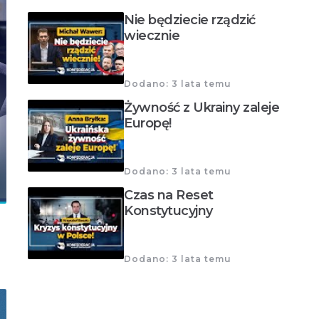
Nie będziecie rządzić
wiecznie
Dodano: 3 lata temu
Żywność z Ukrainy zaleje
Europę!
Dodano: 3 lata temu
Czas na Reset
Konstytucyjny
Dodano: 3 lata temu