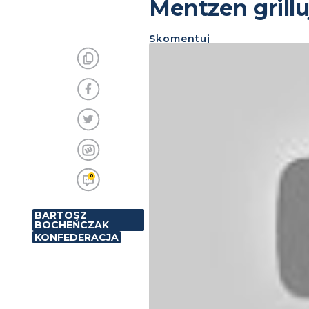
Mentzen grillu
Skomentuj
0
BARTOSZ
BOCHEŃCZAK
KONFEDERACJA