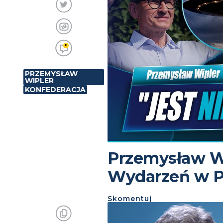
0
PRZEMYSŁAW
WIPLER
KONFEDERACJA
Przemysław W
Wydarzeń w P
Skomentuj