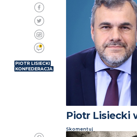
0
PIOTR LISIECKI
KONFEDERACJA
Piotr Lisiecki
Skomentuj