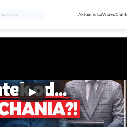
Search
Aktualności
Wideo
Grafik
for: