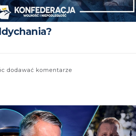
ddychania?
c dodawać komentarze