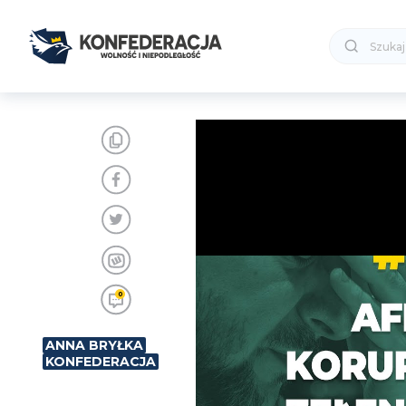
0
ANNA BRYŁKA
KONFEDERACJA