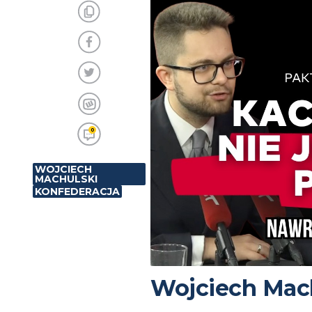
0
WOJCIECH
MACHULSKI
KONFEDERACJA
Wojciech Mach