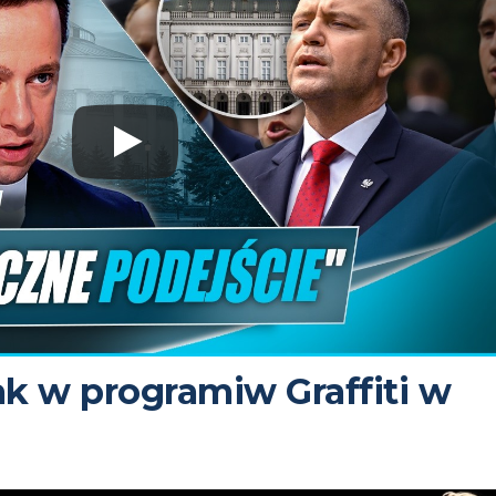
ak w programiw Graffiti w