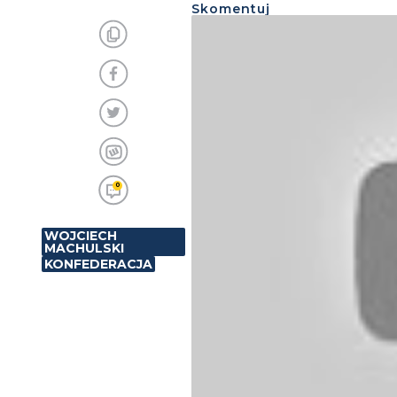
Skomentuj
0
WOJCIECH
MACHULSKI
KONFEDERACJA