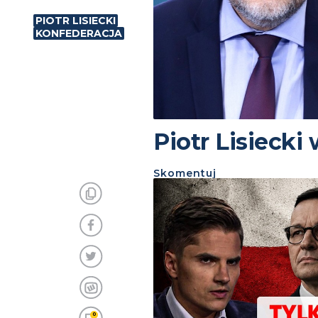
PIOTR LISIECKI
KONFEDERACJA
Piotr Lisiecki
Skomentuj
0