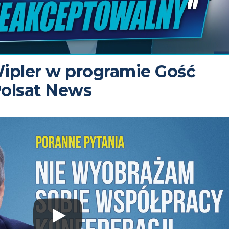
ipler w programie Gość
olsat News