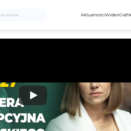
Search
Aktualności
Wideo
Grafik
for: