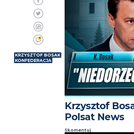
0
KRZYSZTOF BOSAK
KONFEDERACJA
Krzysztof Bos
Polsat News
Skomentuj