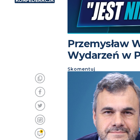
KONFEDERACJA
Przemysław W
Wydarzeń w P
Skomentuj
0