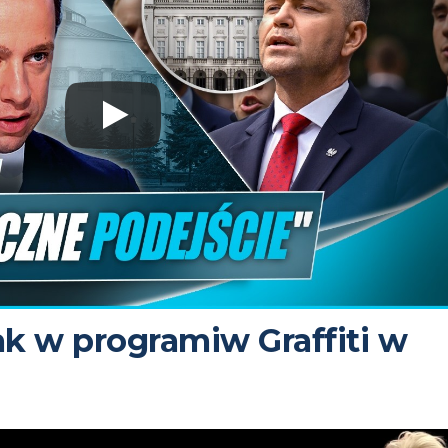
ak w programiw Graffiti w