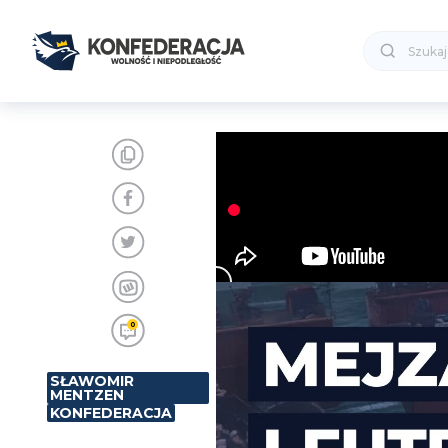
0
SŁAWOMIR
MENTZEN
KONFEDERACJA