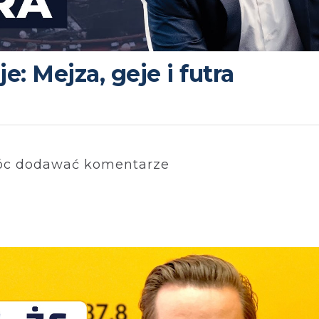
e: Mejza, geje i futra
c dodawać komentarze