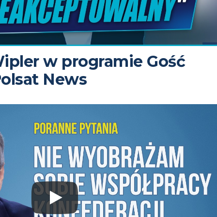
ipler w programie Gość
olsat News