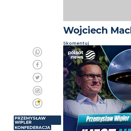
Wojciech Mach
Skomentuj
0
PRZEMYSŁAW
WIPLER
KONFEDERACJA