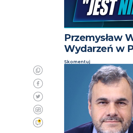
Przemysław W
Wydarzeń w P
Skomentuj
0