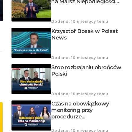
na Marsz Niepodległości…
Dodano: 10 miesięcy temu
Krzysztof Bosak w Polsat
News
Dodano: 10 miesięcy temu
Stop rozbrajaniu obrońców
Polski
Dodano: 10 miesięcy temu
Czas na obowiązkowy
monitoring przy
procedurze…
Dodano: 10 miesięcy temu