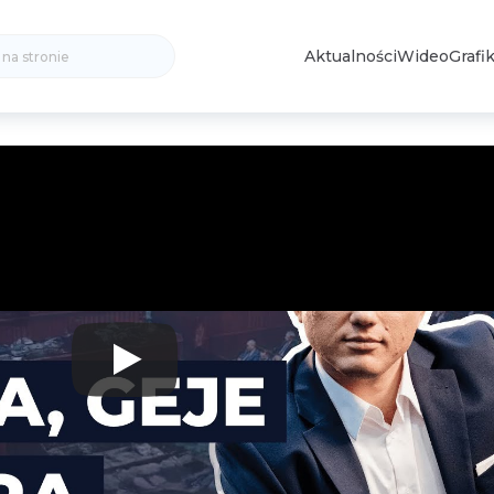
Search
Aktualności
Wideo
Grafik
for: