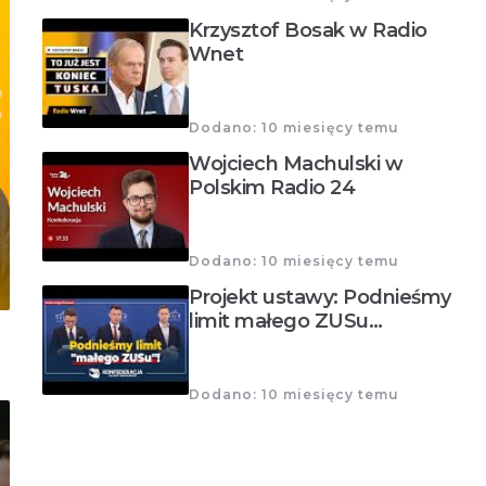
Krzysztof Bosak w Radio
Wnet
Dodano: 10 miesięcy temu
Wojciech Machulski w
Polskim Radio 24
Dodano: 10 miesięcy temu
Projekt ustawy: Podnieśmy
limit małego ZUSu…
Dodano: 10 miesięcy temu