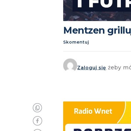
Mentzen grilluj
Skomentuj
żeby mó
Zaloguj się