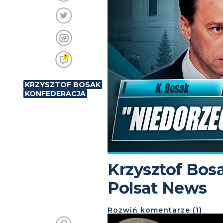
1
KRZYSZTOF BOSAK
KONFEDERACJA
Krzysztof Bos
Polsat News
Rozwiń
komentarze (
1
)