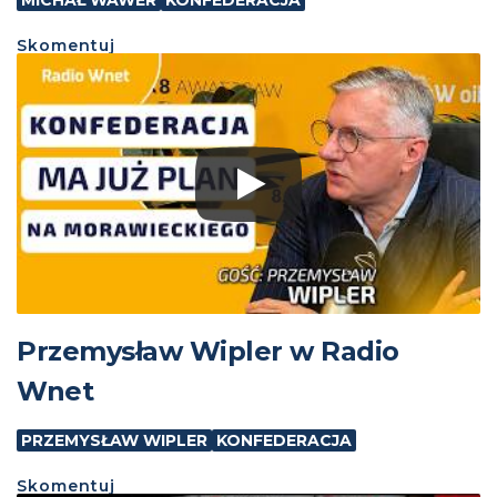
MICHAŁ WAWER
KONFEDERACJA
Skomentuj
Przemysław Wipler w Radio
Wnet
PRZEMYSŁAW WIPLER
KONFEDERACJA
Skomentuj