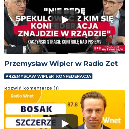
Przemysław Wipler w Radio Zet
PRZEMYSŁAW WIPLER
KONFEDERACJA
Rozwiń
komentarze (
1
)