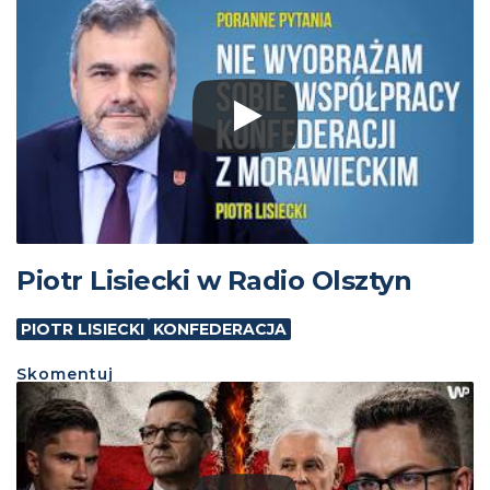
Piotr Lisiecki w Radio Olsztyn
PIOTR LISIECKI
KONFEDERACJA
Skomentuj