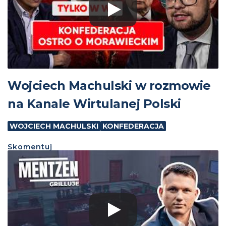
Wojciech Machulski w rozmowie
na Kanale Wirtulanej Polski
WOJCIECH MACHULSKI
KONFEDERACJA
Skomentuj