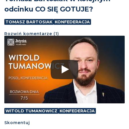
odcinku CO SIĘ GOTUJE?
TOMASZ BARTOSIAK
KONFEDERACJA
Rozwiń
komentarze (
1
)
WITOLD TUMANOWICZ
KONFEDERACJA
Skomentuj