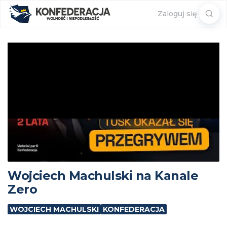
Sear
Zaloguj się
for:
Wojciech Machulski na Kanale
Zero
WOJCIECH MACHULSKI
KONFEDERACJA