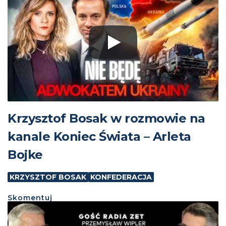
Krzysztof Bosak w rozmowie na
kanale Koniec Świata – Arleta
Bojke
KRZYSZTOF BOSAK
KONFEDERACJA
Skomentuj