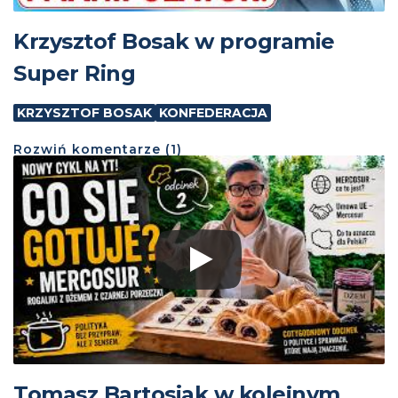
Krzysztof Bosak w programie
Super Ring
KRZYSZTOF BOSAK
KONFEDERACJA
Rozwiń
komentarze (
1
)
Tomasz Bartosiak w kolejnym