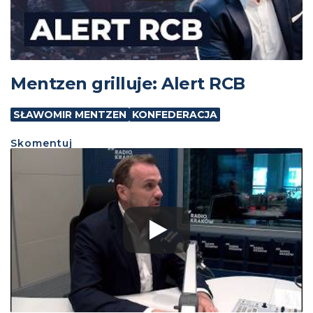
Mentzen grilluje: Alert RCB
SŁAWOMIR MENTZEN
KONFEDERACJA
Skomentuj