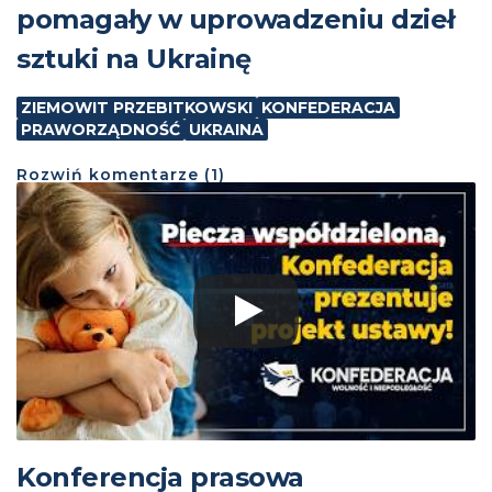
pomagały w uprowadzeniu dzieł
sztuki na Ukrainę
ZIEMOWIT PRZEBITKOWSKI
KONFEDERACJA
PRAWORZĄDNOŚĆ
UKRAINA
Rozwiń
komentarze (
1
)
Konferencja prasowa