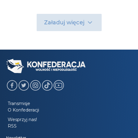
Załaduj więcej
Transmisje
O Konfederacji
Wesprzyj nas!
RSS
Newsletter