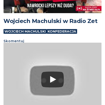
Wojciech Machulski w Radio Zet
WOJCIECH MACHULSKI
KONFEDERACJA
Skomentuj