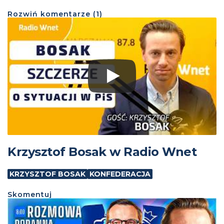
Rozwiń
komentarze (
1
)
Krzysztof Bosak w Radio Wnet
KRZYSZTOF BOSAK
KONFEDERACJA
Skomentuj