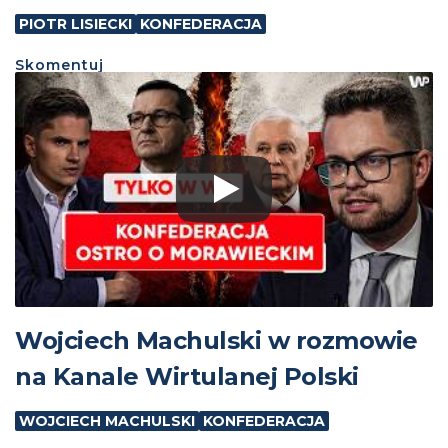
PIOTR LISIECKI
KONFEDERACJA
Skomentuj
Wojciech Machulski w rozmowie
na Kanale Wirtulanej Polski
WOJCIECH MACHULSKI
KONFEDERACJA