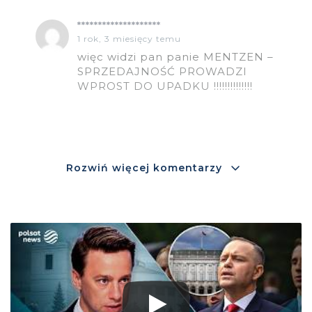
********************
1 rok, 3 miesięcy temu
więc widzi pan panie MENTZEN –
SPRZEDAJNOŚĆ PROWADZI
WPROST DO UPADKU !!!!!!!!!!!!!!
Rozwiń więcej komentarzy