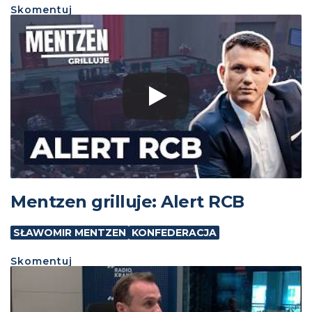
Skomentuj
Mentzen grilluje: Alert RCB
SŁAWOMIR MENTZEN
KONFEDERACJA
Skomentuj