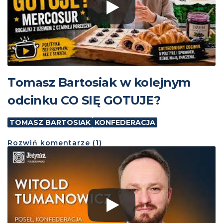
Tomasz Bartosiak w kolejnym
odcinku CO SIĘ GOTUJE?
TOMASZ BARTOSIAK
KONFEDERACJA
Rozwiń
komentarze (
1
)