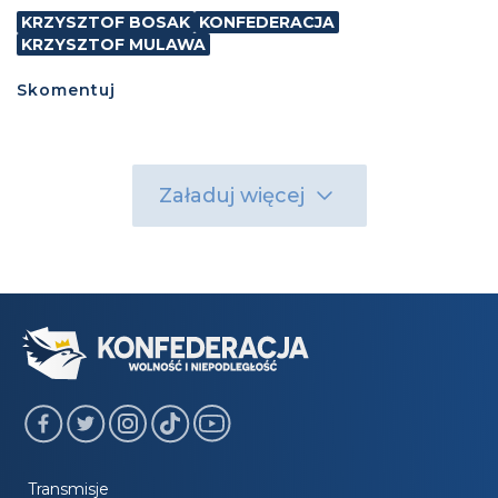
KRZYSZTOF BOSAK
KONFEDERACJA
KRZYSZTOF MULAWA
Skomentuj
Załaduj więcej
Transmisje