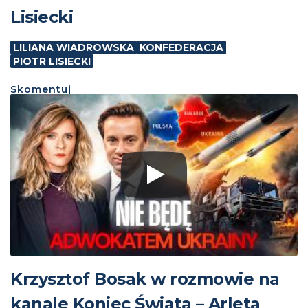
Lisiecki
LILIANA WIADROWSKA
KONFEDERACJA
PIOTR LISIECKI
Skomentuj
Krzysztof Bosak w rozmowie na
kanale Koniec Świata – Arleta