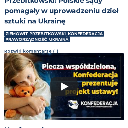
Przebitkowski: Polskie sądy
pomagały w uprowadzeniu dzieł
sztuki na Ukrainę
ZIEMOWIT PRZEBITKOWSKI
KONFEDERACJA
PRAWORZĄDNOŚĆ
UKRAINA
Rozwiń
komentarze (
1
)