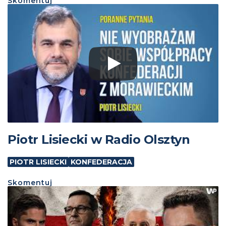
Skomentuj
Piotr Lisiecki w Radio Olsztyn
PIOTR LISIECKI
KONFEDERACJA
Skomentuj