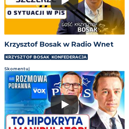
Krzysztof Bosak w Radio Wnet
KRZYSZTOF BOSAK
KONFEDERACJA
Skomentuj