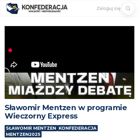
Sear
Zaloguj się
for:
Sławomir Mentzen w programie
Wieczorny Express
SŁAWOMIR MENTZEN
KONFEDERACJA
MENTZEN2025