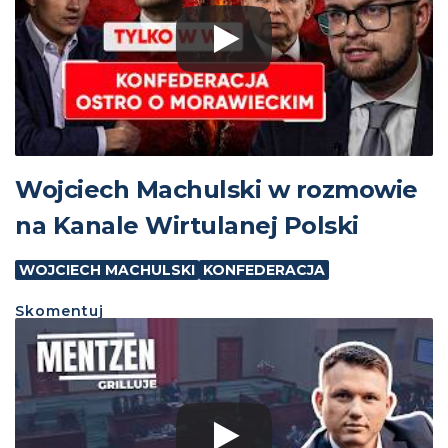
Wojciech Machulski w rozmowie
na Kanale Wirtulanej Polski
WOJCIECH MACHULSKI
KONFEDERACJA
Skomentuj