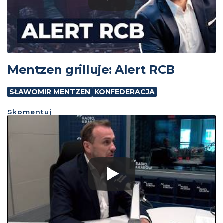
Mentzen grilluje: Alert RCB
SŁAWOMIR MENTZEN
KONFEDERACJA
Skomentuj