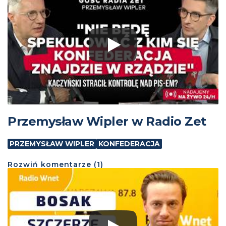
Przemysław Wipler w Radio Zet
PRZEMYSŁAW WIPLER
KONFEDERACJA
Rozwiń
komentarze (
1
)