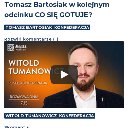
Tomasz Bartosiak w kolejnym
odcinku CO SIĘ GOTUJE?
TOMASZ BARTOSIAK
KONFEDERACJA
Rozwiń
komentarze (
1
)
WITOLD TUMANOWICZ
KONFEDERACJA
Skomentuj