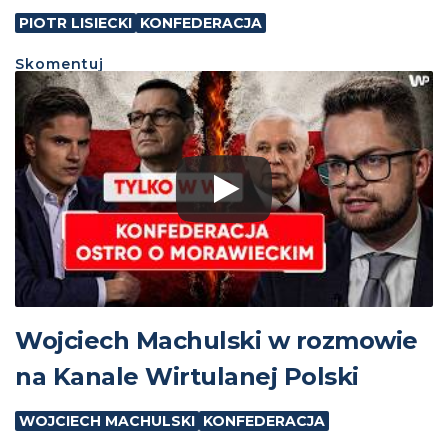
PIOTR LISIECKI
KONFEDERACJA
Skomentuj
Wojciech Machulski w rozmowie
na Kanale Wirtulanej Polski
WOJCIECH MACHULSKI
KONFEDERACJA