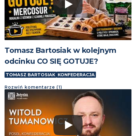
Tomasz Bartosiak w kolejnym
odcinku CO SIĘ GOTUJE?
TOMASZ BARTOSIAK
KONFEDERACJA
Rozwiń
komentarze (
1
)