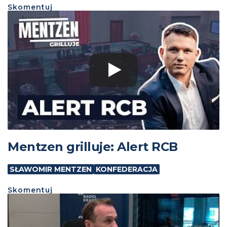
Skomentuj
Mentzen grilluje: Alert RCB
SŁAWOMIR MENTZEN
KONFEDERACJA
Skomentuj