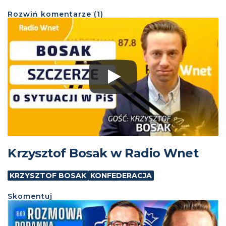
Rozwiń
komentarze (
1
)
Krzysztof Bosak w Radio Wnet
KRZYSZTOF BOSAK
KONFEDERACJA
Skomentuj