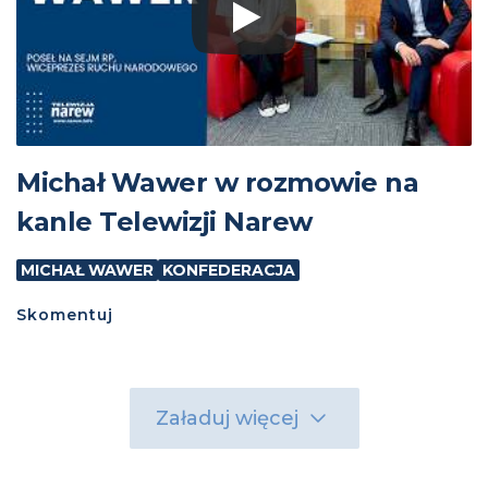
Michał Wawer w rozmowie na
kanle Telewizji Narew
MICHAŁ WAWER
KONFEDERACJA
Skomentuj
Załaduj więcej