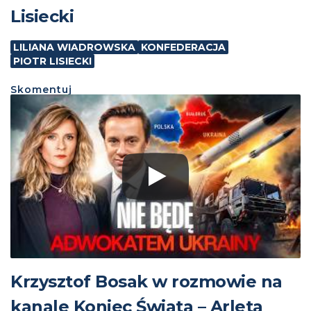
Lisiecki
LILIANA WIADROWSKA
KONFEDERACJA
PIOTR LISIECKI
Skomentuj
Krzysztof Bosak w rozmowie na
kanale Koniec Świata – Arleta