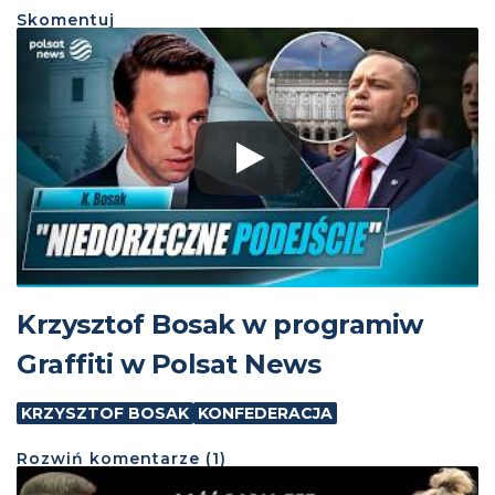
Skomentuj
Krzysztof Bosak w programiw
Graffiti w Polsat News
KRZYSZTOF BOSAK
KONFEDERACJA
Rozwiń
komentarze (
1
)