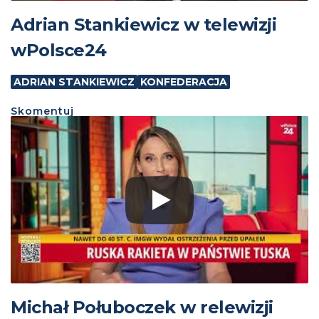
Adrian Stankiewicz w telewizji
wPolsce24
ADRIAN STANKIEWICZ
KONFEDERACJA
Skomentuj
Michał Połuboczek w relewizji