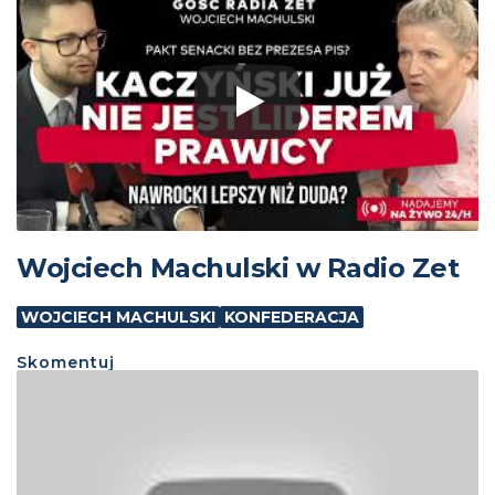
Wojciech Machulski w Radio Zet
WOJCIECH MACHULSKI
KONFEDERACJA
Skomentuj