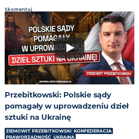
Skomentuj
Przebitkowski: Polskie sądy
pomagały w uprowadzeniu dzieł
sztuki na Ukrainę
ZIEMOWIT PRZEBITKOWSKI
KONFEDERACJA
PRAWORZĄDNOŚĆ
UKRAINA