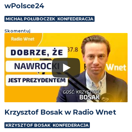
wPolsce24
MICHAŁ POŁUBOCZEK
KONFEDERACJA
Skomentuj
Krzysztof Bosak w Radio Wnet
KRZYSZTOF BOSAK
KONFEDERACJA