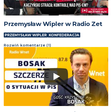
Przemysław Wipler w Radio Zet
PRZEMYSŁAW WIPLER
KONFEDERACJA
Rozwiń
komentarze (
1
)