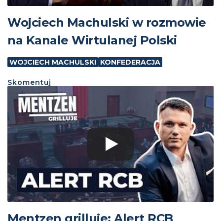
Wojciech Machulski w rozmowie
na Kanale Wirtulanej Polski
WOJCIECH MACHULSKI
KONFEDERACJA
Skomentuj
Mentzen grilluje: Alert RCB