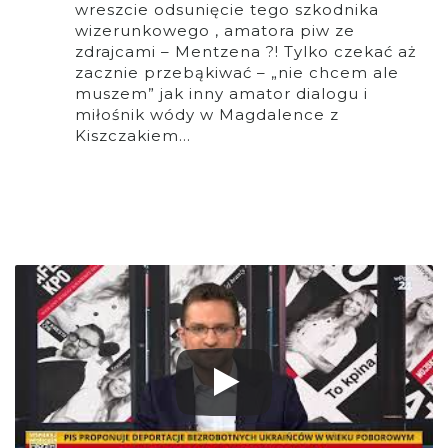
wreszcie odsunięcie tego szkodnika
wizerunkowego , amatora piw ze
zdrajcami – Mentzena ?! Tylko czekać aż
zacznie przebąkiwać – „nie chcem ale
muszem” jak inny amator dialogu i
miłośnik wódy w Magdalence z
Kiszczakiem…