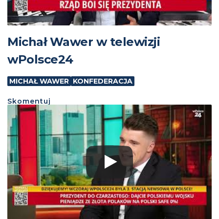
Michał Wawer w telewizji
wPolsce24
MICHAŁ WAWER
KONFEDERACJA
Skomentuj