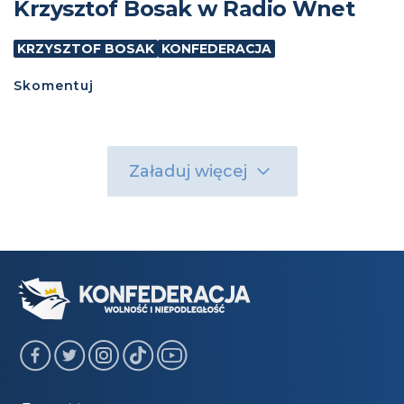
Krzysztof Bosak w Radio Wnet
KRZYSZTOF BOSAK
KONFEDERACJA
Skomentuj
Załaduj więcej