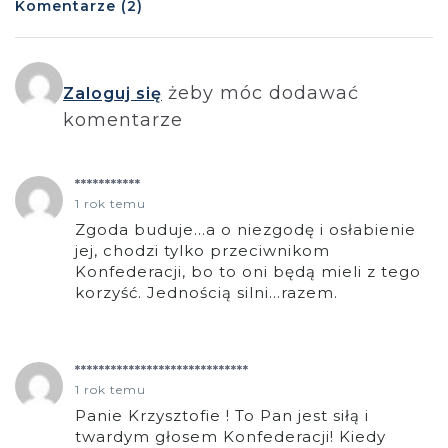
Komentarze (2)
żeby móc dodawać
Zaloguj się
komentarze
***********
1 rok temu
Zgoda buduje…a o niezgodę i osłabienie
jej, chodzi tylko przeciwnikom
Konfederacji, bo to oni będą mieli z tego
korzyść. Jednością silni…razem.
*****************************
1 rok temu
Panie Krzysztofie ! To Pan jest siłą i
twardym głosem Konfederacji! Kiedy