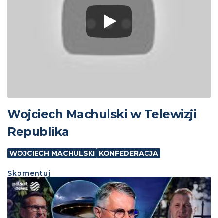
Wojciech Machulski w Telewizji
Republika
WOJCIECH MACHULSKI
KONFEDERACJA
Skomentuj