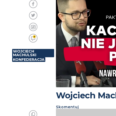
0
WOJCIECH
MACHULSKI
KONFEDERACJA
Wojciech Mach
Skomentuj