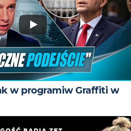
ak w programiw Graffiti w