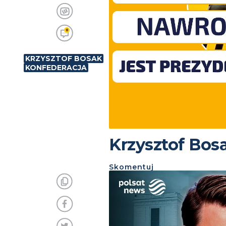
0
KRZYSZTOF BOSAK
KONFEDERACJA
Krzysztof Bos
Skomentuj