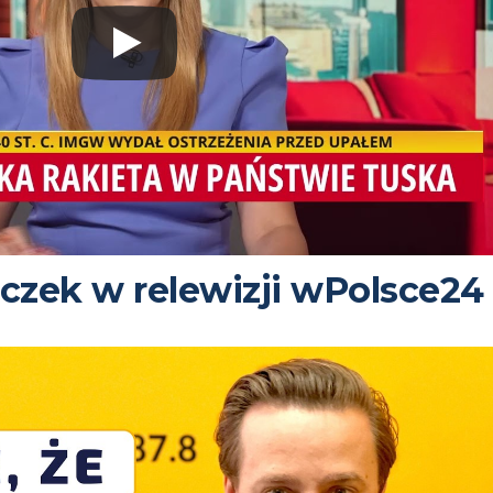
czek w relewizji wPolsce24