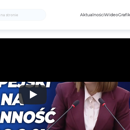
Search
Aktualności
Wideo
Grafik
for: