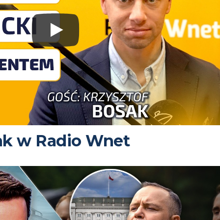
ak w Radio Wnet