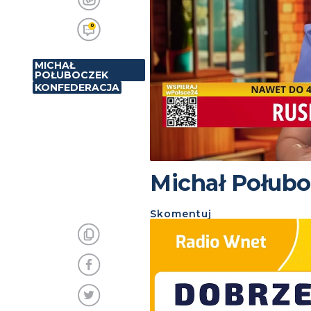
0
MICHAŁ
POŁUBOCZEK
KONFEDERACJA
Michał Połubo
Skomentuj