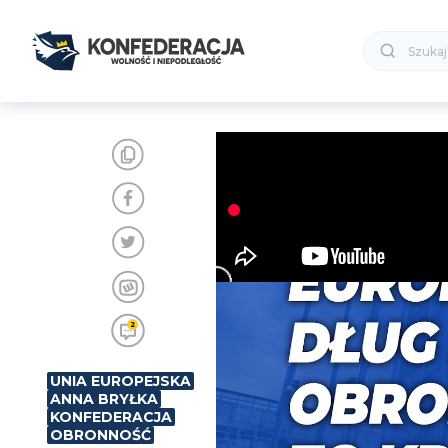
2
UNIA EUROPEJSKA
ANNA BRYŁKA
KONFEDERACJA
OBRONNOŚĆ