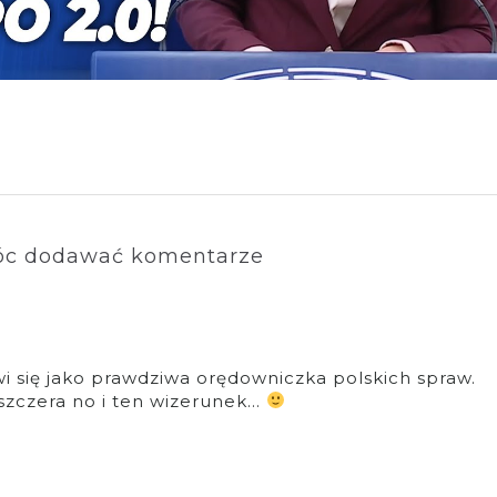
c dodawać komentarze
wi się jako prawdziwa orędowniczka polskich spraw.
 szczera no i ten wizerunek…