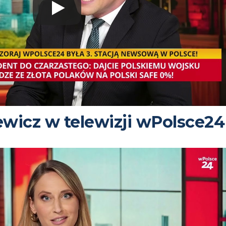
ewicz w telewizji wPolsce24