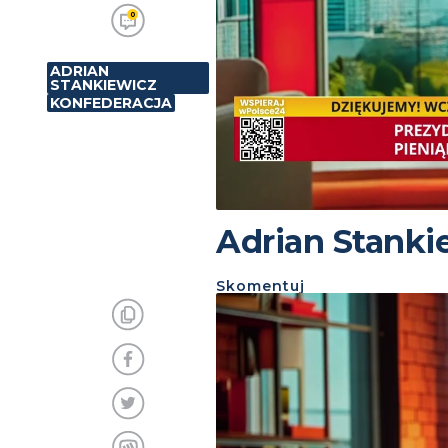
0
ADRIAN
STANKIEWICZ
KONFEDERACJA
Adrian Stanki
Skomentuj