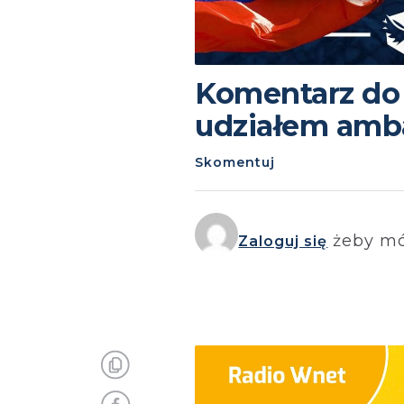
Komentarz do 
udziałem amba
Skomentuj
żeby mó
Zaloguj się