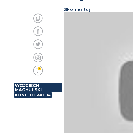
Skomentuj
0
WOJCIECH
MACHULSKI
KONFEDERACJA