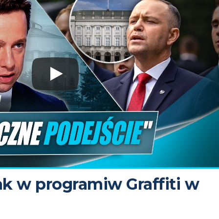
ak w programiw Graffiti w