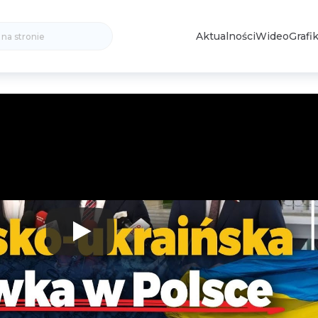
Search
Aktualności
Wideo
Grafik
for: