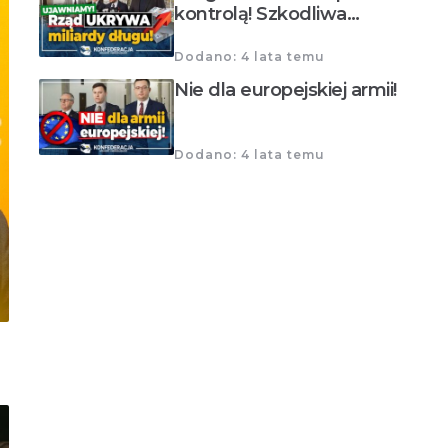
kontrolą! Szkodliwa…
Dodano: 4 lata temu
Nie dla europejskiej armii!
Dodano: 4 lata temu