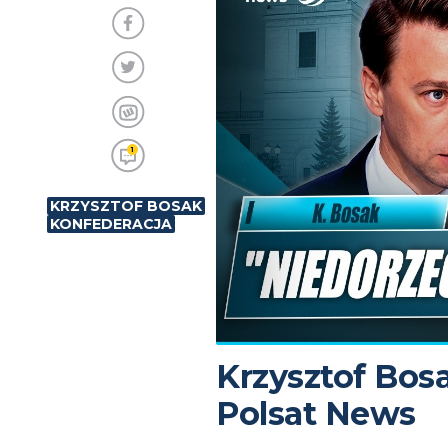
1
KRZYSZTOF BOSAK
KONFEDERACJA
Krzysztof Bos
Polsat News