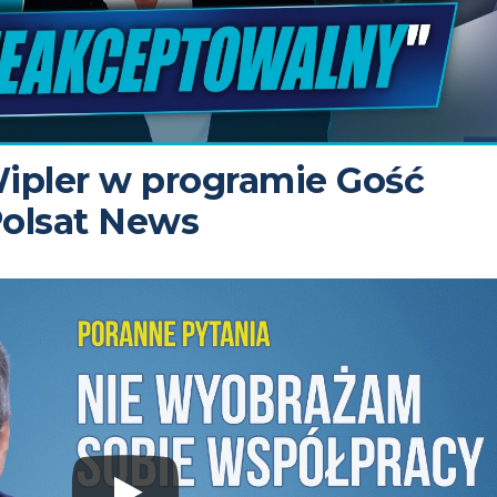
ipler w programie Gość
olsat News