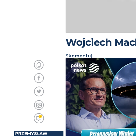
Wojciech Mach
Skomentuj
0
PRZEMYSŁAW