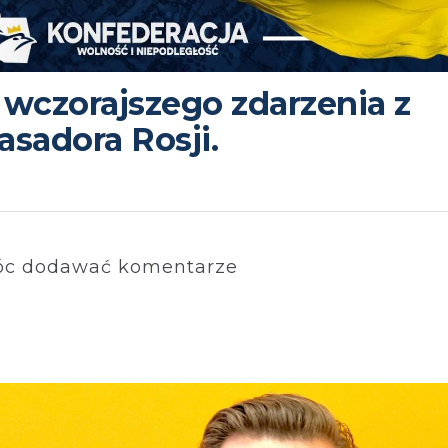
wczorajszego zdarzenia z
sadora Rosji.
c dodawać komentarze