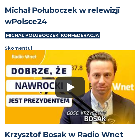
Michał Połuboczek w relewizji
wPolsce24
MICHAŁ POŁUBOCZEK
KONFEDERACJA
Skomentuj
Krzysztof Bosak w Radio Wnet