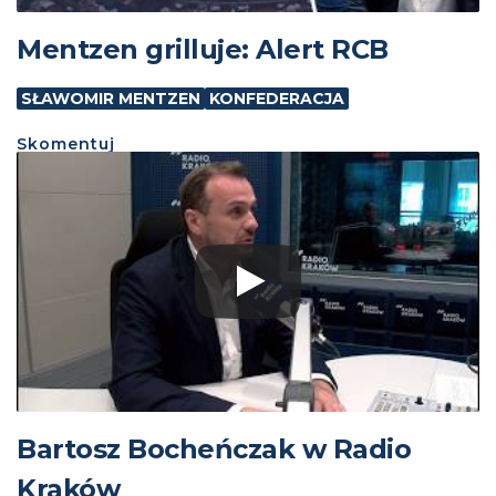
Mentzen grilluje: Alert RCB
SŁAWOMIR MENTZEN
KONFEDERACJA
Skomentuj
Bartosz Bocheńczak w Radio
Kraków