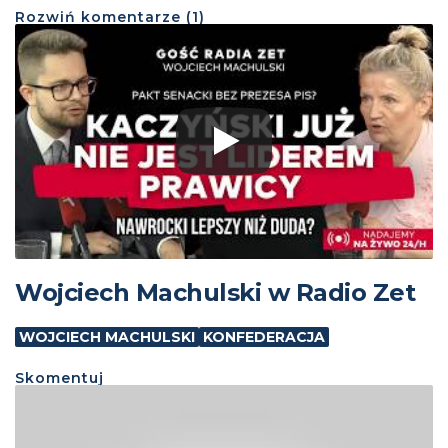
Rozwiń
komentarze (
1
)
Wojciech Machulski w Radio Zet
WOJCIECH MACHULSKI
KONFEDERACJA
Skomentuj