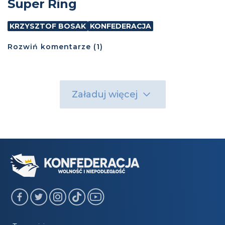
Super Ring
KRZYSZTOF BOSAK
KONFEDERACJA
Rozwiń
komentarze (
1
)
Załaduj więcej