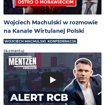
Wojciech Machulski w rozmowie
na Kanale Wirtulanej Polski
WOJCIECH MACHULSKI
KONFEDERACJA
Skomentuj