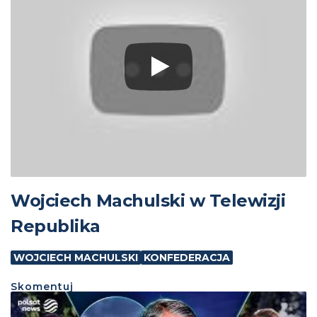
Wojciech Machulski w Telewizji
Republika
WOJCIECH MACHULSKI
KONFEDERACJA
Skomentuj