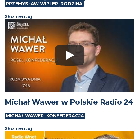
PRZEMYSŁAW WIPLER
RODZINA
Skomentuj
Michał Wawer w Polskie Radio 24
MICHAŁ WAWER
KONFEDERACJA
Skomentuj