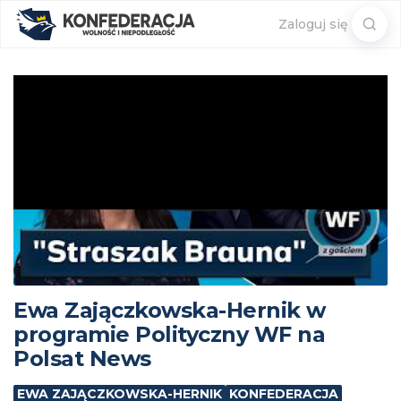
Sear
Zaloguj się
for:
Ewa Zajączkowska-Hernik w
programie Polityczny WF na
Polsat News
EWA ZAJĄCZKOWSKA-HERNIK
KONFEDERACJA