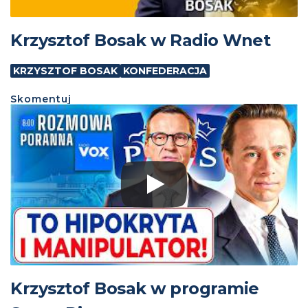
Krzysztof Bosak w Radio Wnet
KRZYSZTOF BOSAK
KONFEDERACJA
Skomentuj
Krzysztof Bosak w programie