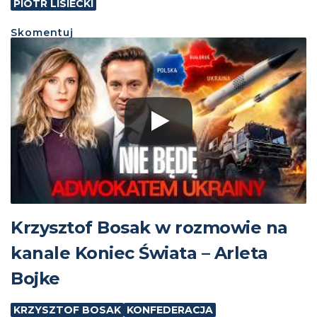
PIOTR LISIECKI
Skomentuj
Krzysztof Bosak w rozmowie na
kanale Koniec Świata – Arleta
Bojke
KRZYSZTOF BOSAK
KONFEDERACJA