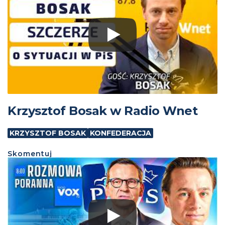
Krzysztof Bosak w Radio Wnet
KRZYSZTOF BOSAK
KONFEDERACJA
Skomentuj