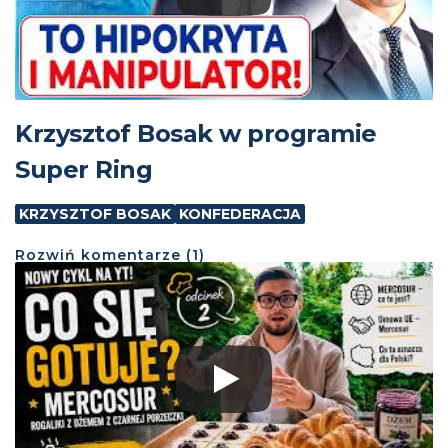
Krzysztof Bosak w programie
Super Ring
KRZYSZTOF BOSAK
KONFEDERACJA
Rozwiń
komentarze (
1
)