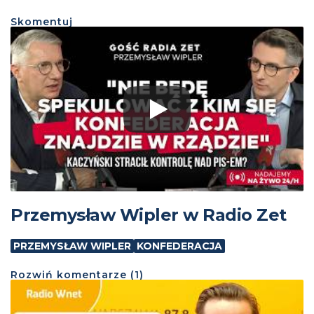
Skomentuj
Przemysław Wipler w Radio Zet
PRZEMYSŁAW WIPLER
KONFEDERACJA
Rozwiń
komentarze (
1
)