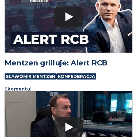
Mentzen grilluje: Alert RCB
SŁAWOMIR MENTZEN
KONFEDERACJA
Skomentuj