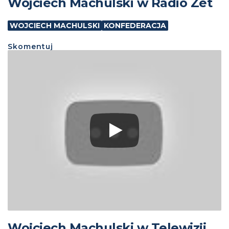
Wojciech Machulski w Radio Zet
WOJCIECH MACHULSKI
KONFEDERACJA
Skomentuj
Wojciech Machulski w Telewizji