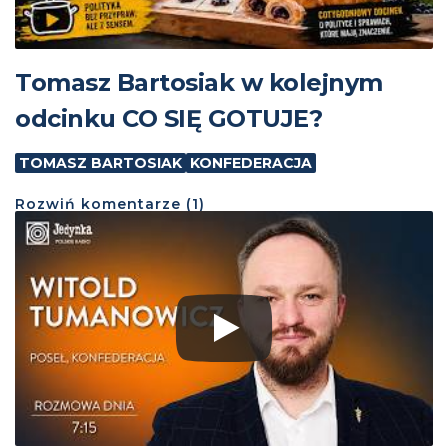
Tomasz Bartosiak w kolejnym
odcinku CO SIĘ GOTUJE?
TOMASZ BARTOSIAK
KONFEDERACJA
Rozwiń
komentarze (
1
)