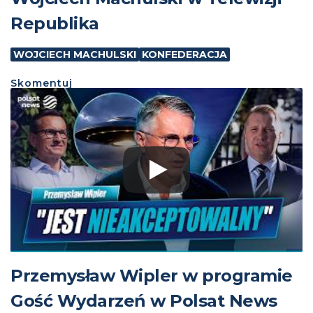
Republika
WOJCIECH MACHULSKI
KONFEDERACJA
Skomentuj
Przemysław Wipler w programie
Gość Wydarzeń w Polsat News