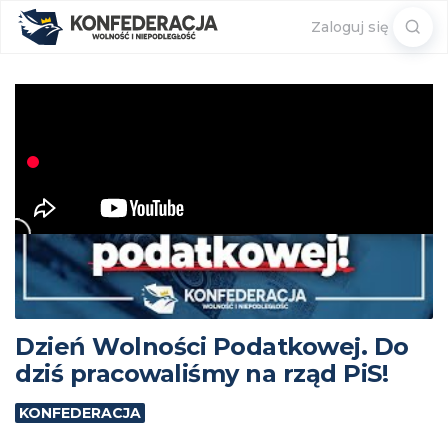
Sear
Zaloguj się
for:
Dzień Wolności Podatkowej. Do
dziś pracowaliśmy na rząd PiS!
KONFEDERACJA