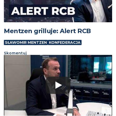
Mentzen grilluje: Alert RCB
SŁAWOMIR MENTZEN
KONFEDERACJA
Skomentuj