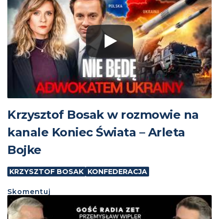
Krzysztof Bosak w rozmowie na
kanale Koniec Świata – Arleta
Bojke
KRZYSZTOF BOSAK
KONFEDERACJA
Skomentuj