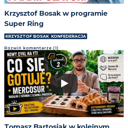
Krzysztof Bosak w programie
Super Ring
KRZYSZTOF BOSAK
KONFEDERACJA
Rozwiń
komentarze (
1
)
Tomasz Bartosiak w kolejnym