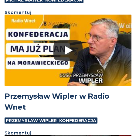
MICHAŁ WAWER
KONFEDERACJA
Skomentuj
Przemysław Wipler w Radio
Wnet
PRZEMYSŁAW WIPLER
KONFEDERACJA
Skomentuj