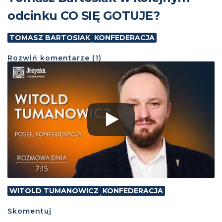
odcinku CO SIĘ GOTUJE?
TOMASZ BARTOSIAK
KONFEDERACJA
Rozwiń
komentarze (
1
)
WITOLD TUMANOWICZ
KONFEDERACJA
Skomentuj