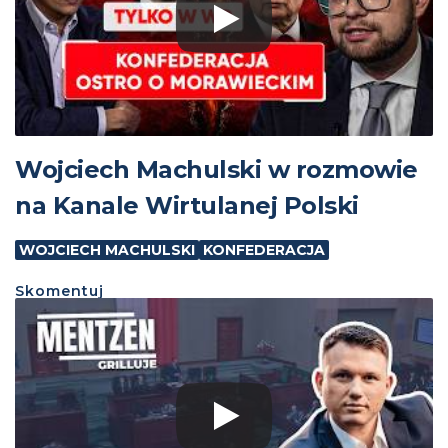
Wojciech Machulski w rozmowie
na Kanale Wirtulanej Polski
WOJCIECH MACHULSKI
KONFEDERACJA
Skomentuj