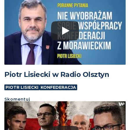
Piotr Lisiecki w Radio Olsztyn
PIOTR LISIECKI
KONFEDERACJA
Skomentuj