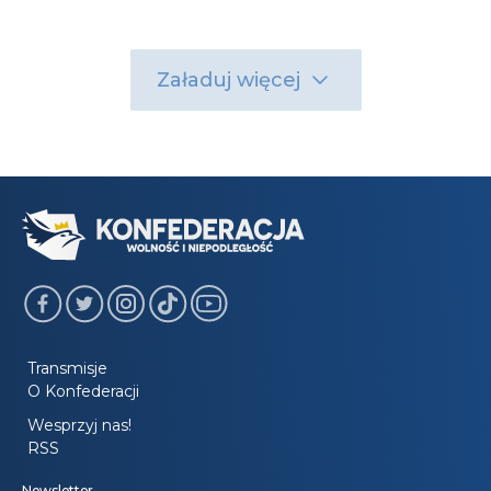
Załaduj więcej
Transmisje
O Konfederacji
Wesprzyj nas!
RSS
Newsletter