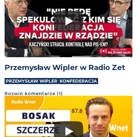
Przemysław Wipler w Radio Zet
PRZEMYSŁAW WIPLER
KONFEDERACJA
Rozwiń
komentarze (
1
)