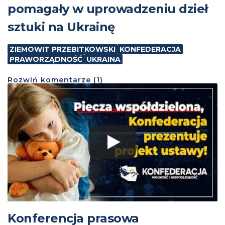
pomagały w uprowadzeniu dzieł
sztuki na Ukrainę
ZIEMOWIT PRZEBITKOWSKI
KONFEDERACJA
PRAWORZĄDNOŚĆ
UKRAINA
Rozwiń
komentarze (
1
)
Konferencja prasowa