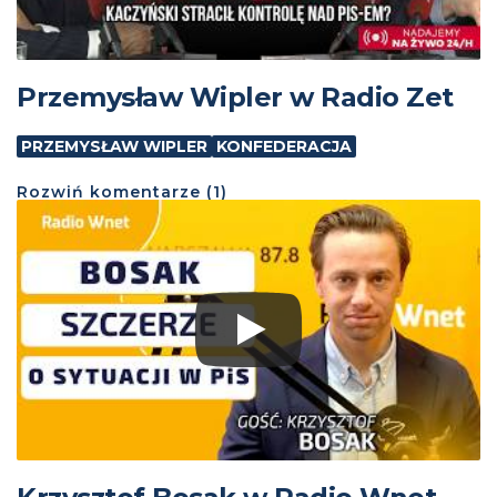
Przemysław Wipler w Radio Zet
PRZEMYSŁAW WIPLER
KONFEDERACJA
Rozwiń
komentarze (
1
)