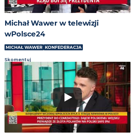
Michał Wawer w telewizji
wPolsce24
MICHAŁ WAWER
KONFEDERACJA
Skomentuj