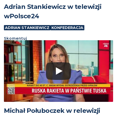
Adrian Stankiewicz w telewizji
wPolsce24
ADRIAN STANKIEWICZ
KONFEDERACJA
Skomentuj
Michał Połuboczek w relewizji