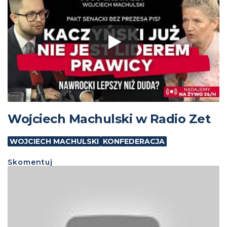
Wojciech Machulski w Radio Zet
WOJCIECH MACHULSKI
KONFEDERACJA
Skomentuj