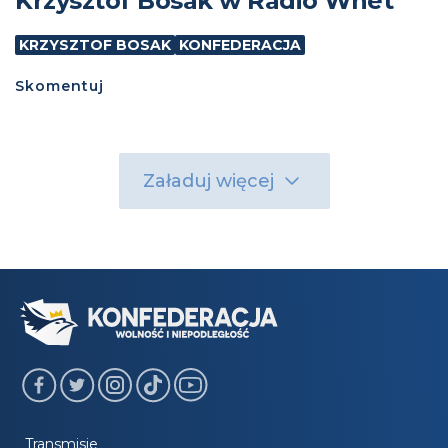
Krzysztof Bosak w Radio Wnet
KRZYSZTOF BOSAK
KONFEDERACJA
Skomentuj
Załaduj więcej
Transmisje