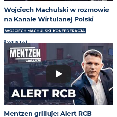
Wojciech Machulski w rozmowie
na Kanale Wirtulanej Polski
WOJCIECH MACHULSKI
KONFEDERACJA
Skomentuj
Mentzen grilluje: Alert RCB