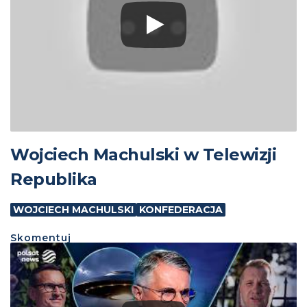
Wojciech Machulski w Telewizji
Republika
WOJCIECH MACHULSKI
KONFEDERACJA
Skomentuj