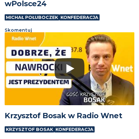
wPolsce24
MICHAŁ POŁUBOCZEK
KONFEDERACJA
Skomentuj
Krzysztof Bosak w Radio Wnet
KRZYSZTOF BOSAK
KONFEDERACJA