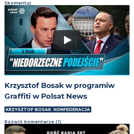
Skomentuj
Krzysztof Bosak w programiw
Graffiti w Polsat News
KRZYSZTOF BOSAK
KONFEDERACJA
Rozwiń
komentarze (
1
)