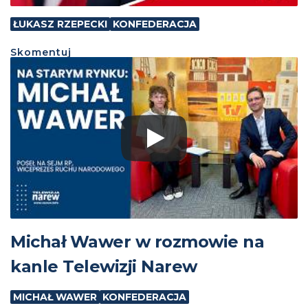
ŁUKASZ RZEPECKI
KONFEDERACJA
Skomentuj
Michał Wawer w rozmowie na
kanle Telewizji Narew
MICHAŁ WAWER
KONFEDERACJA