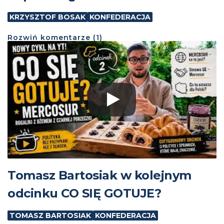
KRZYSZTOF BOSAK
KONFEDERACJA
Rozwiń
komentarze (
1
)
Tomasz Bartosiak w kolejnym
odcinku CO SIĘ GOTUJE?
TOMASZ BARTOSIAK
KONFEDERACJA