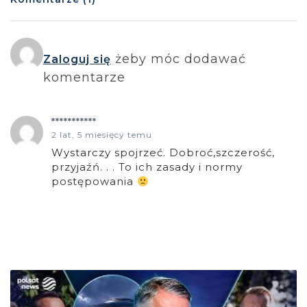
żeby móc dodawać
Zaloguj się
komentarze
***********
2 lat, 5 miesięcy temu
Wystarczy spojrzeć. Dobroć,szczerość,
przyjaźń. . . To ich zasady i normy
postępowania