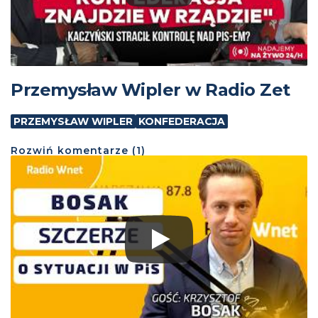
Przemysław Wipler w Radio Zet
PRZEMYSŁAW WIPLER
KONFEDERACJA
Rozwiń
komentarze (
1
)