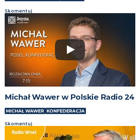
Skomentuj
Michał Wawer w Polskie Radio 24
MICHAŁ WAWER
KONFEDERACJA
Skomentuj