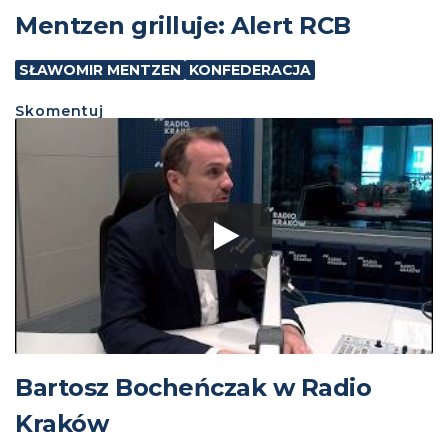
Mentzen grilluje: Alert RCB
SŁAWOMIR MENTZEN
KONFEDERACJA
Skomentuj
Bartosz Bocheńczak w Radio
Kraków