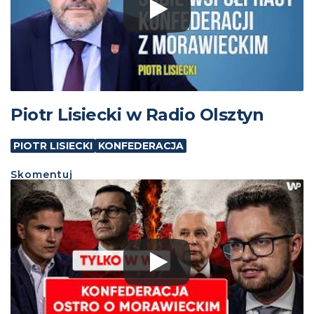
Piotr Lisiecki w Radio Olsztyn
PIOTR LISIECKI
KONFEDERACJA
Skomentuj