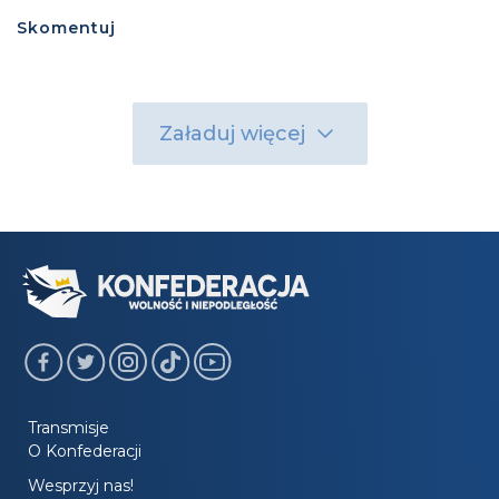
Skomentuj
Załaduj więcej
Transmisje
O Konfederacji
Wesprzyj nas!