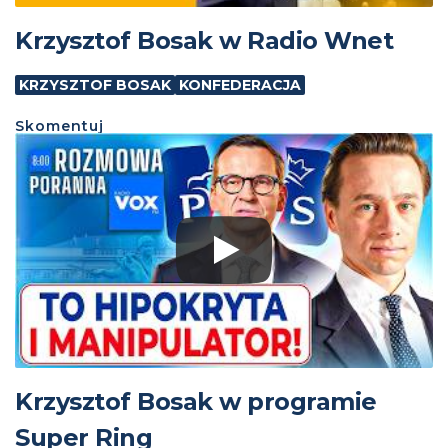
Krzysztof Bosak w Radio Wnet
KRZYSZTOF BOSAK
KONFEDERACJA
Skomentuj
Krzysztof Bosak w programie
Super Ring