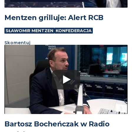
Mentzen grilluje: Alert RCB
SŁAWOMIR MENTZEN
KONFEDERACJA
Skomentuj
Bartosz Bocheńczak w Radio