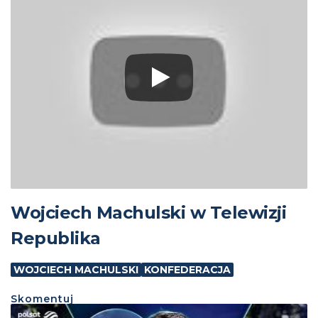
Wojciech Machulski w Telewizji
Republika
WOJCIECH MACHULSKI
KONFEDERACJA
Skomentuj