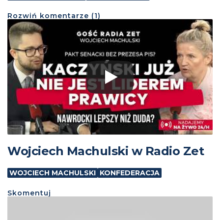
Rozwiń
komentarze (
1
)
Wojciech Machulski w Radio Zet
WOJCIECH MACHULSKI
KONFEDERACJA
Skomentuj