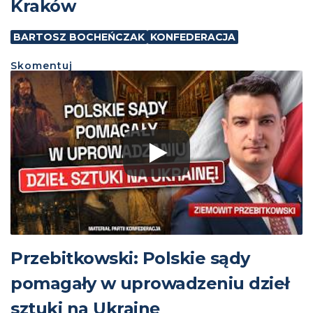
Kraków
BARTOSZ BOCHEŃCZAK
KONFEDERACJA
Skomentuj
Przebitkowski: Polskie sądy
pomagały w uprowadzeniu dzieł
sztuki na Ukrainę