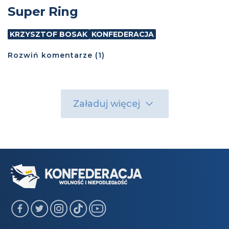
Super Ring
KRZYSZTOF BOSAK
KONFEDERACJA
Rozwiń
komentarze (
1
)
Załaduj więcej