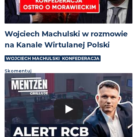
Wojciech Machulski w rozmowie
na Kanale Wirtulanej Polski
WOJCIECH MACHULSKI
KONFEDERACJA
Skomentuj