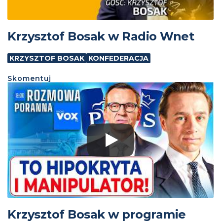
Krzysztof Bosak w Radio Wnet
KRZYSZTOF BOSAK
KONFEDERACJA
Skomentuj
Krzysztof Bosak w programie