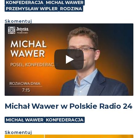
KONFEDERACJA
MICHAŁ WAWER
PRZEMYSŁAW WIPLER
RODZINA
Skomentuj
Michał Wawer w Polskie Radio 24
MICHAŁ WAWER
KONFEDERACJA
Skomentuj