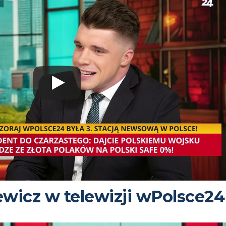
ewicz w telewizji wPolsce24