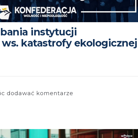
bania instytucji
s. katastrofy ekologicznej
c dodawać komentarze