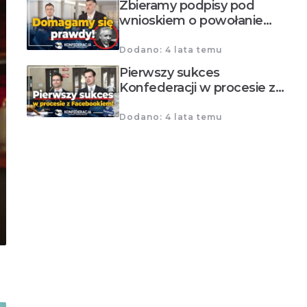
Zbieramy podpisy pod
wnioskiem o powołanie…
Dodano: 4 lata temu
Pierwszy sukces
Konfederacji w procesie z…
Dodano: 4 lata temu