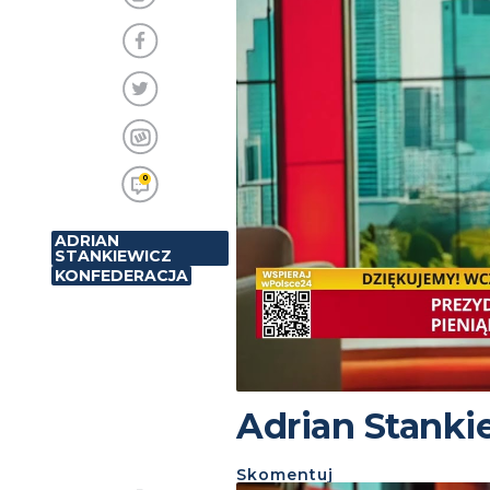
0
ADRIAN
STANKIEWICZ
KONFEDERACJA
Adrian Stanki
Skomentuj