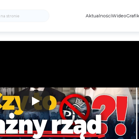
Search
Aktualności
Wideo
Grafik
for: