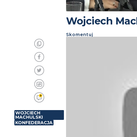
Wojciech Mach
Skomentuj
0
WOJCIECH
MACHULSKI
KONFEDERACJA