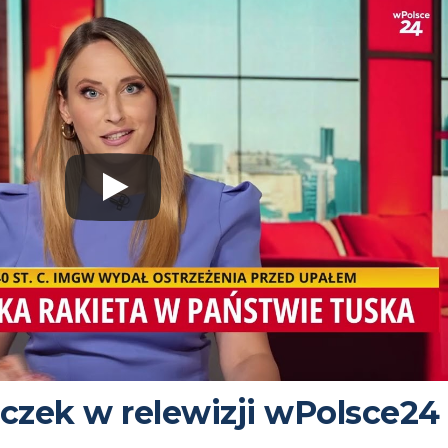
czek w relewizji wPolsce24