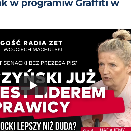
ak w programiw Graffiti w