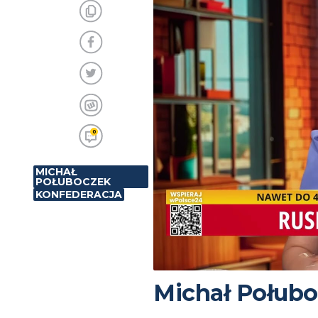
0
MICHAŁ
POŁUBOCZEK
KONFEDERACJA
Michał Połubo