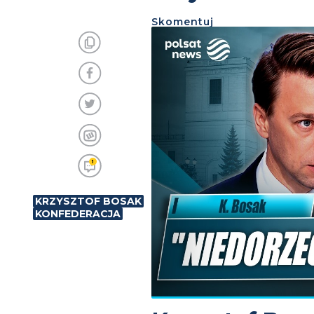
Skomentuj
1
KRZYSZTOF BOSAK
KONFEDERACJA