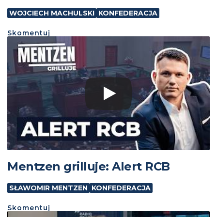
WOJCIECH MACHULSKI
KONFEDERACJA
Skomentuj
Mentzen grilluje: Alert RCB
SŁAWOMIR MENTZEN
KONFEDERACJA
Skomentuj