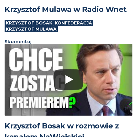
Krzysztof Mulawa w Radio Wnet
KRZYSZTOF BOSAK
KONFEDERACJA
KRZYSZTOF MULAWA
Skomentuj
Krzysztof Bosak w rozmowie z
kanałem NaWiejskiej