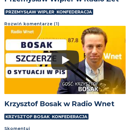
PRZEMYSŁAW WIPLER
KONFEDERACJA
Rozwiń
komentarze (
1
)
Krzysztof Bosak w Radio Wnet
KRZYSZTOF BOSAK
KONFEDERACJA
Skomentuj