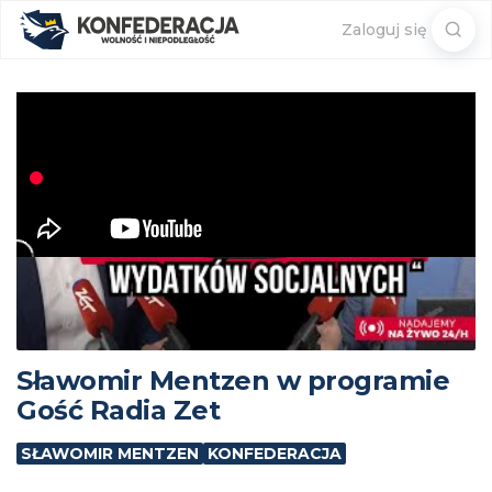
Sear
Zaloguj się
for:
Sławomir Mentzen w programie
Gość Radia Zet
SŁAWOMIR MENTZEN
KONFEDERACJA