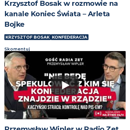
Krzysztof Bosak w rozmowie na
kanale Koniec Świata – Arleta
Bojke
KRZYSZTOF BOSAK
KONFEDERACJA
Skomentuj
Przemysław Wipler w Radio Zet