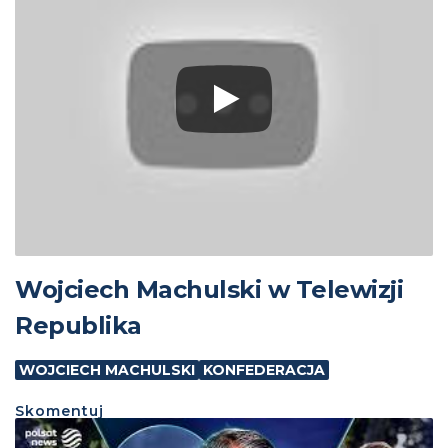
Wojciech Machulski w Telewizji
Republika
WOJCIECH MACHULSKI
KONFEDERACJA
Skomentuj