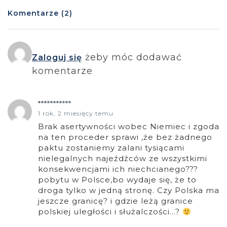
Komentarze (2)
żeby móc dodawać
Zaloguj się
komentarze
***********
1 rok, 2 miesięcy temu
Brak asertywności wobec Niemiec i zgoda
na ten proceder sprawi ,że bez żadnego
paktu zostaniemy zalani tysiącami
nielegalnych najeźdźców ze wszystkimi
konsekwencjami ich niechcianego???
pobytu w Polsce,bo wydaje się, że to
droga tylko w jedną stronę. Czy Polska ma
jeszcze granicę? i gdzie leżą granice
polskiej uległości i służalczości…?