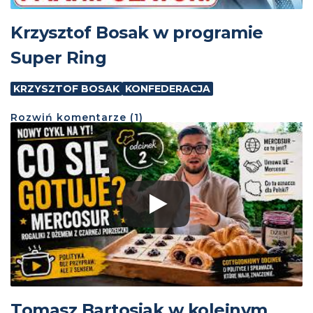
Krzysztof Bosak w programie
Super Ring
KRZYSZTOF BOSAK
KONFEDERACJA
Rozwiń
komentarze (
1
)
Tomasz Bartosiak w kolejnym