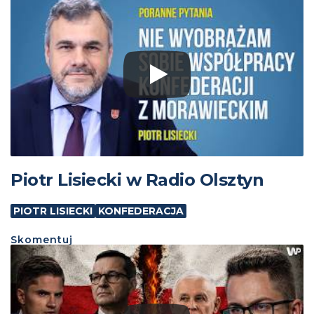
Piotr Lisiecki w Radio Olsztyn
PIOTR LISIECKI
KONFEDERACJA
Skomentuj