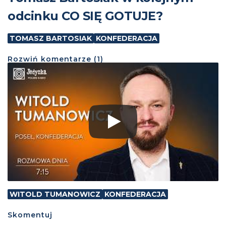
odcinku CO SIĘ GOTUJE?
TOMASZ BARTOSIAK
KONFEDERACJA
Rozwiń
komentarze (
1
)
WITOLD TUMANOWICZ
KONFEDERACJA
Skomentuj