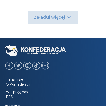
Załaduj więcej
Transmisje
O Konfederacji
Wesprzyj nas!
RSS
Newsletter