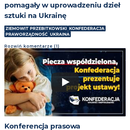
pomagały w uprowadzeniu dzieł
sztuki na Ukrainę
ZIEMOWIT PRZEBITKOWSKI
KONFEDERACJA
PRAWORZĄDNOŚĆ
UKRAINA
Rozwiń
komentarze (
1
)
Konferencja prasowa