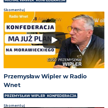
MICHAŁ WAWER
KONFEDERACJA
Skomentuj
Przemysław Wipler w Radio
Wnet
PRZEMYSŁAW WIPLER
KONFEDERACJA
Skomentuj