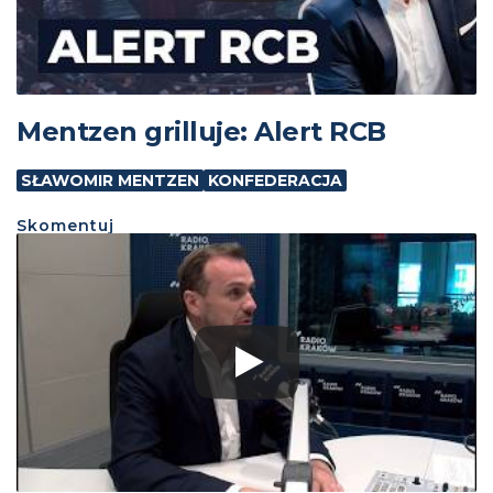
Mentzen grilluje: Alert RCB
SŁAWOMIR MENTZEN
KONFEDERACJA
Skomentuj