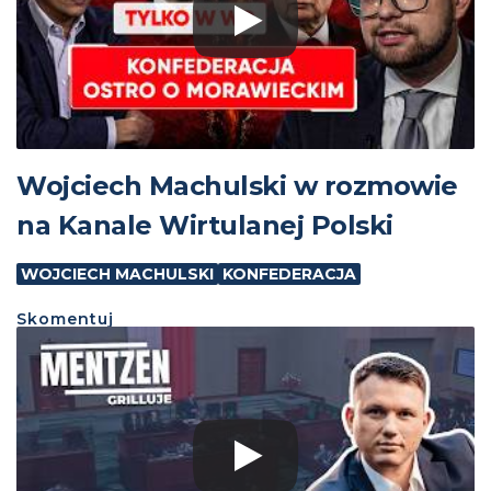
Wojciech Machulski w rozmowie
na Kanale Wirtulanej Polski
WOJCIECH MACHULSKI
KONFEDERACJA
Skomentuj