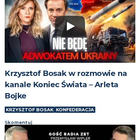
Krzysztof Bosak w rozmowie na
kanale Koniec Świata – Arleta
Bojke
KRZYSZTOF BOSAK
KONFEDERACJA
Skomentuj