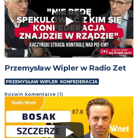
Przemysław Wipler w Radio Zet
PRZEMYSŁAW WIPLER
KONFEDERACJA
Rozwiń
komentarze (
1
)