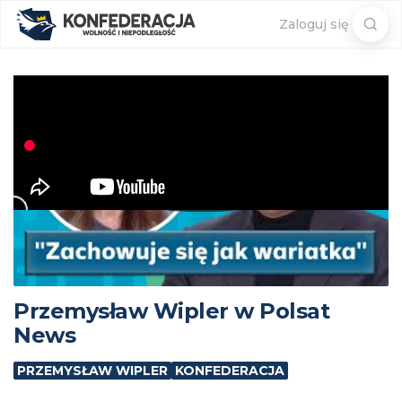
Sear
Zaloguj się
for:
Przemysław Wipler w Polsat
News
PRZEMYSŁAW WIPLER
KONFEDERACJA