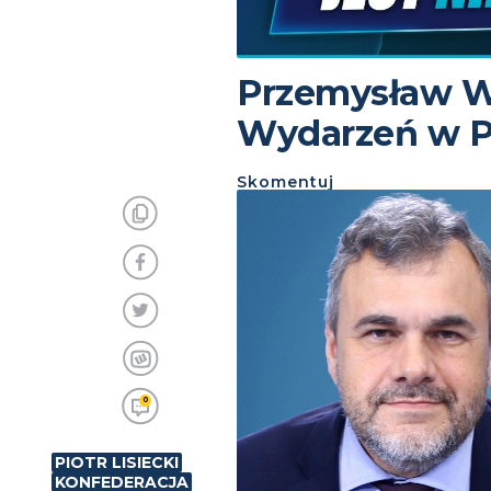
Przemysław W
Wydarzeń w P
Skomentuj
0
PIOTR LISIECKI
KONFEDERACJA