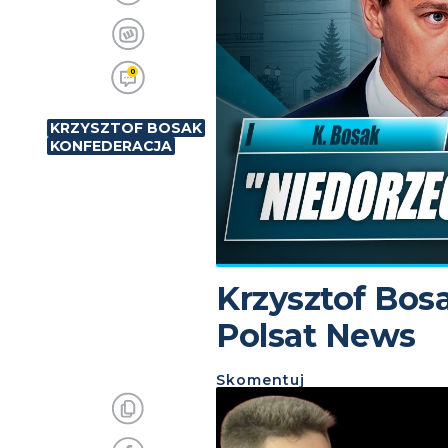
0
KRZYSZTOF BOSAK
KONFEDERACJA
Krzysztof Bos
Polsat News
Skomentuj