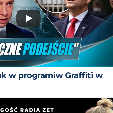
ak w programiw Graffiti w