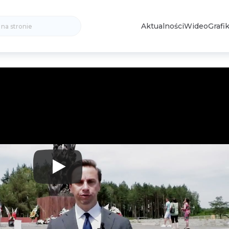
Search
Aktualności
Wideo
Grafik
for: