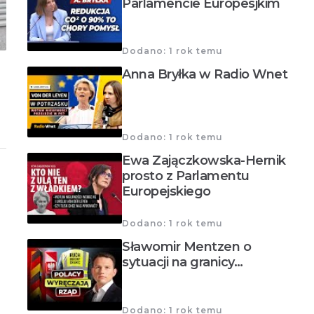
Parlamencie Europesjkim
Dodano: 1 rok temu
Anna Bryłka w Radio Wnet
Dodano: 1 rok temu
Ewa Zajączkowska-Hernik
prosto z Parlamentu
Europejskiego
Dodano: 1 rok temu
Sławomir Mentzen o
sytuacji na granicy…
Dodano: 1 rok temu