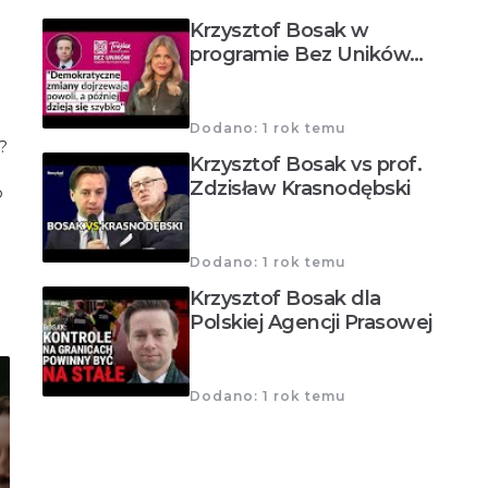
Krzysztof Bosak w
programie Bez Uników…
Dodano: 1 rok temu
?
Krzysztof Bosak vs prof.
Zdzisław Krasnodębski
o
Dodano: 1 rok temu
Krzysztof Bosak dla
Polskiej Agencji Prasowej
Dodano: 1 rok temu