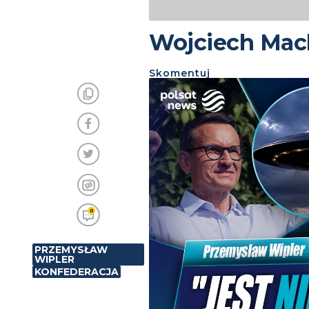
Wojciech Mach
Skomentuj
0
PRZEMYSŁAW
WIPLER
KONFEDERACJA