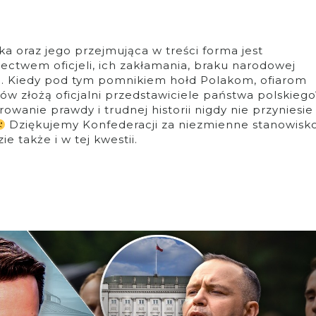
ka oraz jego przejmująca w treści forma jest
ctwem oficjeli, ich zakłamania, braku narodowej
tc. Kiedy pod tym pomnikiem hołd Polakom, ofiarom
w złożą oficjalni przedstawiciele państwa polskiego
rowanie prawdy i trudnej historii nigdy nie przyniesie
Dziękujemy Konfederacji za niezmienne stanowisk
e także i w tej kwestii.