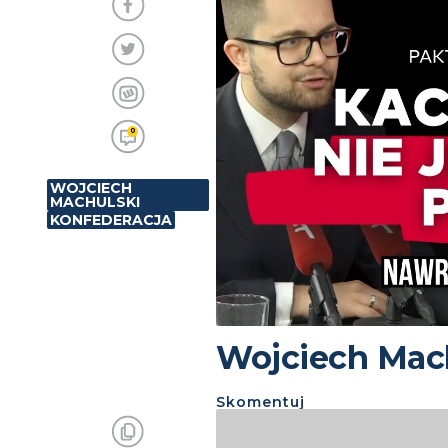
0
WOJCIECH
MACHULSKI
KONFEDERACJA
Wojciech Mach
Skomentuj