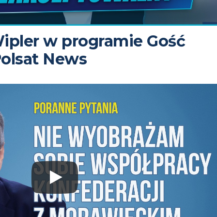
ipler w programie Gość
olsat News