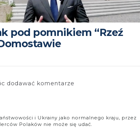
sak pod pomnikiem “Rzeź
 Domostawie
c dodawać komentarze
ństwowości i Ukrainy jako normalnego kraju, przez
derców Polaków nie może się udać.