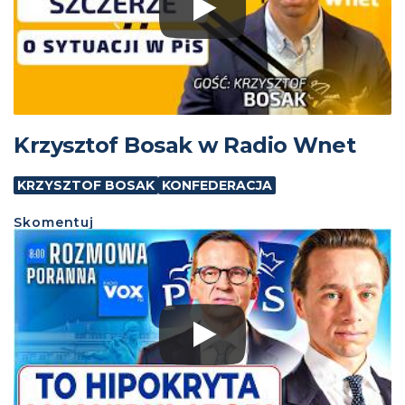
Krzysztof Bosak w Radio Wnet
KRZYSZTOF BOSAK
KONFEDERACJA
Skomentuj