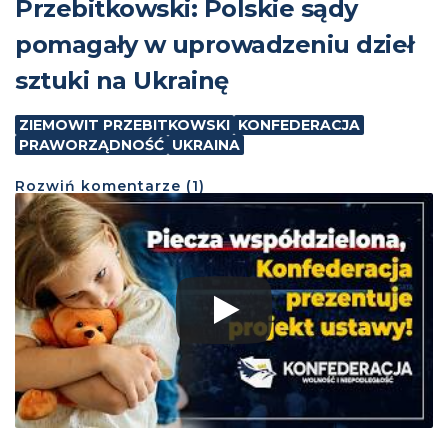
Przebitkowski: Polskie sądy
pomagały w uprowadzeniu dzieł
sztuki na Ukrainę
ZIEMOWIT PRZEBITKOWSKI
KONFEDERACJA
PRAWORZĄDNOŚĆ
UKRAINA
Rozwiń
komentarze (
1
)