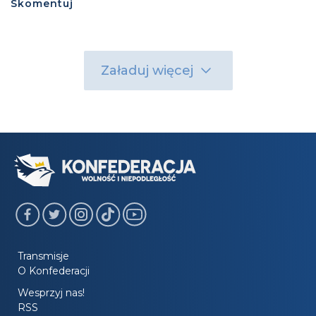
Skomentuj
Załaduj więcej
Transmisje
O Konfederacji
Wesprzyj nas!
RSS