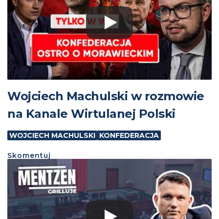
Wojciech Machulski w rozmowie
na Kanale Wirtulanej Polski
WOJCIECH MACHULSKI
KONFEDERACJA
Skomentuj