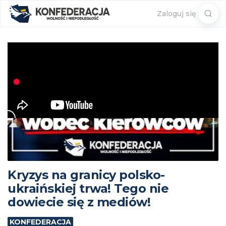
Sear
Zaloguj się
for:
Kryzys na granicy polsko-
ukraińskiej trwa! Tego nie
dowiecie się z mediów!
KONFEDERACJA