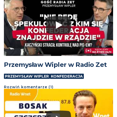
Przemysław Wipler w Radio Zet
PRZEMYSŁAW WIPLER
KONFEDERACJA
Rozwiń
komentarze (
1
)