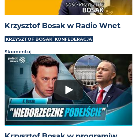
Krzysztof Bosak w Radio Wnet
KRZYSZTOF BOSAK
KONFEDERACJA
Skomentuj
Krzysztof Bosak w programiw