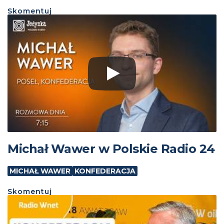
Skomentuj
Michał Wawer w Polskie Radio 24
MICHAŁ WAWER
KONFEDERACJA
Skomentuj