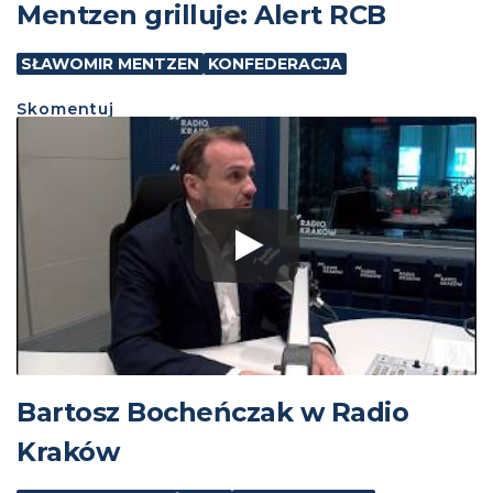
Mentzen grilluje: Alert RCB
SŁAWOMIR MENTZEN
KONFEDERACJA
Skomentuj
Bartosz Bocheńczak w Radio
Kraków