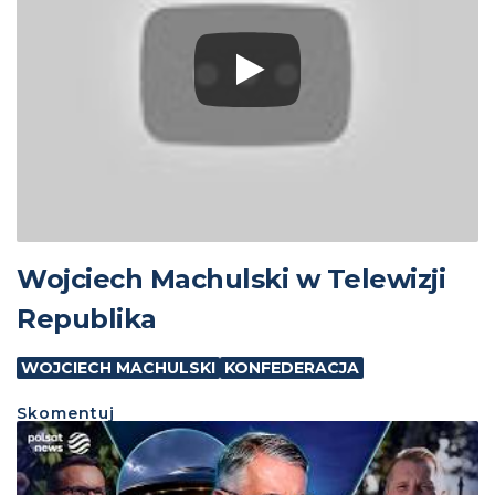
Wojciech Machulski w Telewizji
Republika
WOJCIECH MACHULSKI
KONFEDERACJA
Skomentuj