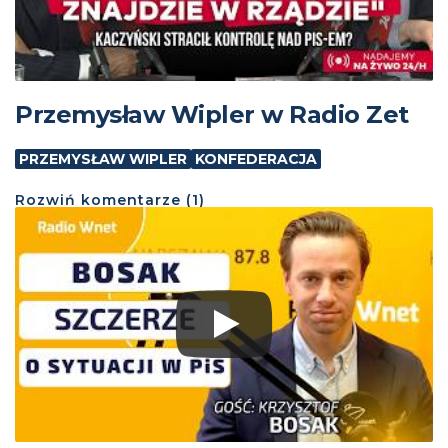
Przemysław Wipler w Radio Zet
PRZEMYSŁAW WIPLER
KONFEDERACJA
Rozwiń
komentarze (
1
)