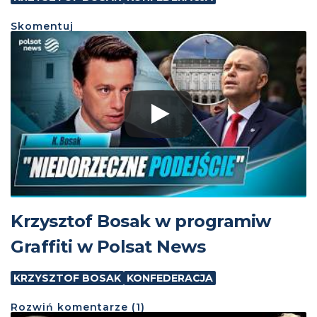
Skomentuj
Krzysztof Bosak w programiw
Graffiti w Polsat News
KRZYSZTOF BOSAK
KONFEDERACJA
Rozwiń
komentarze (
1
)