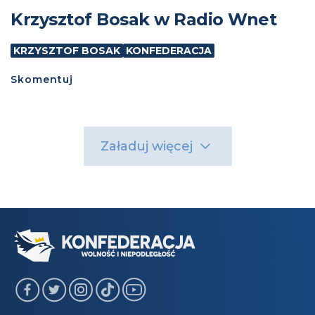
Krzysztof Bosak w Radio Wnet
KRZYSZTOF BOSAK
KONFEDERACJA
Skomentuj
Załaduj więcej