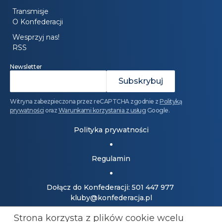
Transmisje
O Konfederacji
Wesprzyj nas!
RSS
Newsletter
Witryna zabezpieczona przez reCAPTCHA zgodnie z
Polityką
prywatności
oraz
Warunkami korzystania z usług
Google.
Polityka prywatności
Regulamin
Dołącz do Konfederacji: 501 447 977
kluby@konfederacja.pl
Strona korzysta z plików cookie wcelu