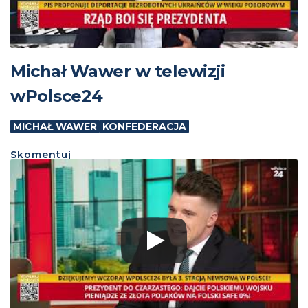
Michał Wawer w telewizji
wPolsce24
MICHAŁ WAWER
KONFEDERACJA
Skomentuj