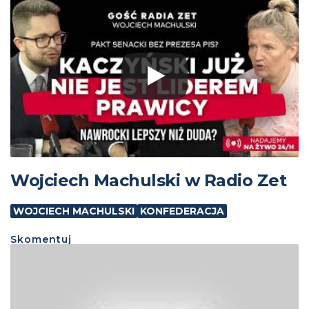
Wojciech Machulski w Radio Zet
WOJCIECH MACHULSKI
KONFEDERACJA
Skomentuj