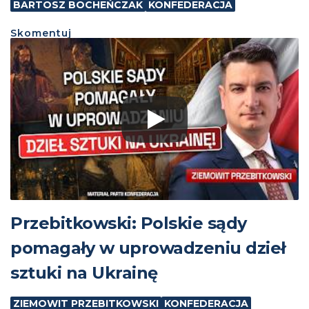
BARTOSZ BOCHEŃCZAK
KONFEDERACJA
Skomentuj
Przebitkowski: Polskie sądy
pomagały w uprowadzeniu dzieł
sztuki na Ukrainę
ZIEMOWIT PRZEBITKOWSKI
KONFEDERACJA