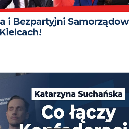
a i Bezpartyjni Samorządo
Kielcach!