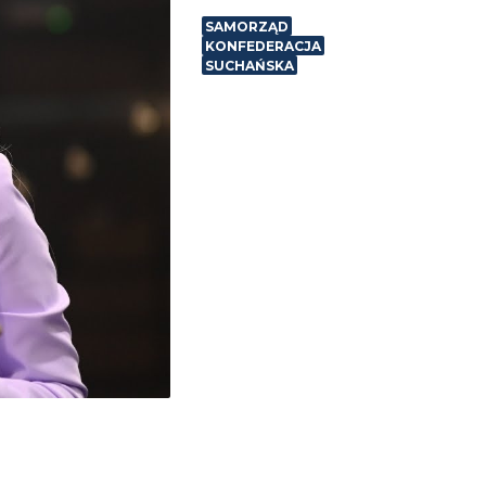
SAMORZĄD
KONFEDERACJA
SUCHAŃSKA