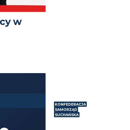
wcy w
KONFEDERACJA
SAMORZĄD
SUCHAŃSKA