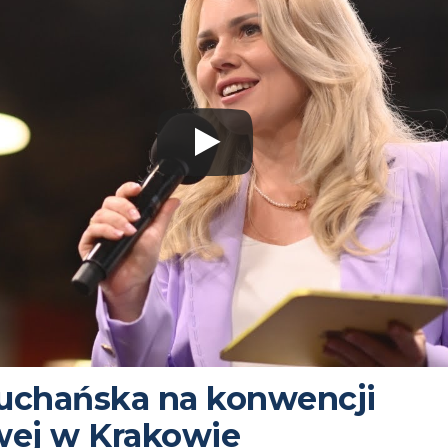
Suchańska na konwencji
ej w Krakowie