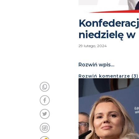
Konfederacj
niedzielę w 
29 lutego, 2024
Rozwiń wpis...
Rozwiń
komentarze (
3
)