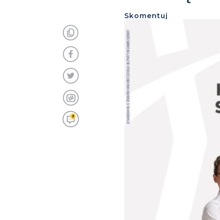
Skomentuj
3