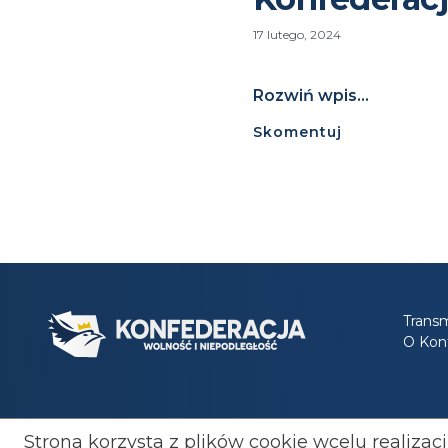
17 lutego, 2024
Rozwiń wpis...
Skomentuj
Transm
O Konf
Strona korzysta z plików cookie wcelu realizac
Polityka prywatności
Regulamin
Dołącz do Kon