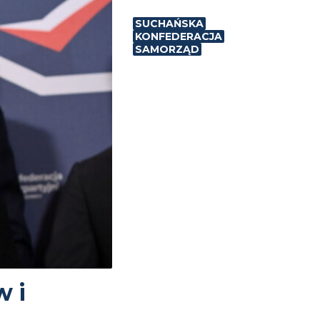
SUCHAŃSKA
KONFEDERACJA
SAMORZĄD
 i